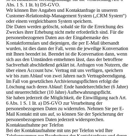
Abs. 1 S. 1 lit. b) DS-GVO.
Wir können Ihre Angaben und Kontaktanfrage in unserem
Customer-Relationship-Management System („CRM System“)
oder einem vergleichbaren System speichern.
Die Daten werden gelöscht, sobald sie für die Erreichung des
Zweckes ihrer Erhebung nicht mehr erforderlich sind. Für die
personenbezogenen Daten aus der Eingabemaske des
Kontaktformulars und diejenigen, die per E-Mail übersandt
wurden, ist dies dann der Fall, wenn die jeweilige Konversation
mit Ihnen beendet ist. Beendet ist die Konversation dann, wenn
sich aus den Umständen entnehmen lässt, dass der betroffene
Sachverhalt abschließend geklärt ist. Anfragen von Nutzern, die
über einen Account bzw. Vertrag mit uns verfügen, speichern
wir bis zum Ablauf von zwei Jahren nach Vertragsbeendigung.
Im Fall von gesetzlichen Archivierungspflichten erfolgt die
Löschung nach deren Ablauf: Ende handelsrechtlicher (6 Jahre)
und steuerrechtlicher (10 Jahre) Aufbewahrungspflicht.
Sie haben jederzeit die Möglichkeit, die Einwilligung nach Art.
6 Abs. 1 S. 1 lit. a) DS-GVO zur Verarbeitung der
personenbezogenen Daten zu widerrufen. Nehmen Sie per E-
Mail Kontakt mit uns auf, so können Sie der Speicherung der
personenbezogenen Daten jederzeit widersprechen.
Kontaktaufnahme per Telefon
Bei der Kontaktaufnahme mit uns per Telefon wird Ihre
Telefonnummer zur Bearbeitung der Kontaktanfrage und deren