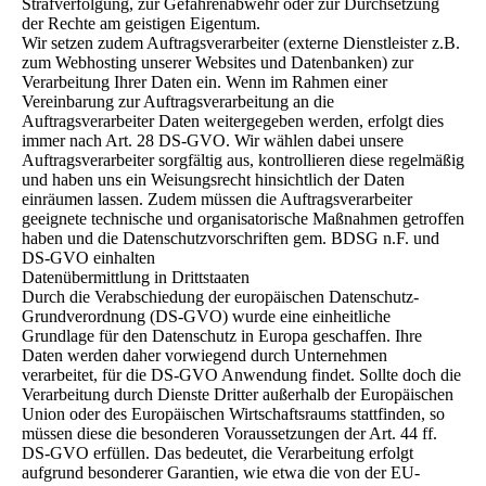
Strafverfolgung, zur Gefahrenabwehr oder zur Durchsetzung
der Rechte am geistigen Eigentum.
Wir setzen zudem Auftragsverarbeiter (externe Dienstleister z.B.
zum Webhosting unserer Websites und Datenbanken) zur
Verarbeitung Ihrer Daten ein. Wenn im Rahmen einer
Vereinbarung zur Auftragsverarbeitung an die
Auftragsverarbeiter Daten weitergegeben werden, erfolgt dies
immer nach Art. 28 DS-GVO. Wir wählen dabei unsere
Auftragsverarbeiter sorgfältig aus, kontrollieren diese regelmäßig
und haben uns ein Weisungsrecht hinsichtlich der Daten
einräumen lassen. Zudem müssen die Auftragsverarbeiter
geeignete technische und organisatorische Maßnahmen getroffen
haben und die Datenschutzvorschriften gem. BDSG n.F. und
DS-GVO einhalten
Datenübermittlung in Drittstaaten
Durch die Verabschiedung der europäischen Datenschutz-
Grundverordnung (DS-GVO) wurde eine einheitliche
Grundlage für den Datenschutz in Europa geschaffen. Ihre
Daten werden daher vorwiegend durch Unternehmen
verarbeitet, für die DS-GVO Anwendung findet. Sollte doch die
Verarbeitung durch Dienste Dritter außerhalb der Europäischen
Union oder des Europäischen Wirtschaftsraums stattfinden, so
müssen diese die besonderen Voraussetzungen der Art. 44 ff.
DS-GVO erfüllen. Das bedeutet, die Verarbeitung erfolgt
aufgrund besonderer Garantien, wie etwa die von der EU-