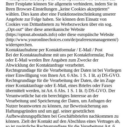
Ihrer Festplatte können Sie allgemein verhindern, indem Sie in
Ihren Browser-Einstellungen „keine Cookies akzeptieren“
wählen. Dies kann aber eine Funktionseinschränkung unserer
Angebote zur Folge haben. Sie können dem Einsatz von
Cookies von Drittanbietern zu Werbezwecken über ein sog.
„Opt-out“ über diese amerikanische Website
(https://optout.aboutads.info) oder diese europäische Website
(http://www.youronlinechoices.com/de/praferenzmanagement/)
widersprechen.
Kontaktaufnahme per Kontaktformular / E-Mail / Post
Bei der Kontaktaufnahme mit uns per Kontaktformular, Post
oder E-Mail werden Ihre Angaben zum Zwecke der
Abwicklung der Kontaktanfrage verarbeitet.
Rechtsgrundlage für die Verarbeitung der Daten ist bei Vorliegen
einer Einwilligung von Ihnen Art. 6 Abs. 1 S. 1 lit. a) DS-GVO.
Rechtsgrundlage für die Verarbeitung der Daten, die im Zuge
einer Kontaktanfrage oder E-Mail, eines Briefes oder Faxes
übermittelt werden, ist Art. 6 Abs. 1 S. 1 lit. f) DS-GVO. Der
Verantwortliche hat ein berechtigtes Interesse an der
Verarbeitung und Speicherung der Daten, um Anfragen der
Nutzer beantworten zu können, zur Beweissicherung aus
Haftungsgründen und um ggf. seiner gesetzlichen
Aufbewahrungspflichten bei Geschäftsbriefen nachkommen zu
können. Zielt der Kontakt auf den Abschluss eines Vertrages ab,
so ist zusätzliche Rechtsgrundlage für die Verarbeitung Art. 6