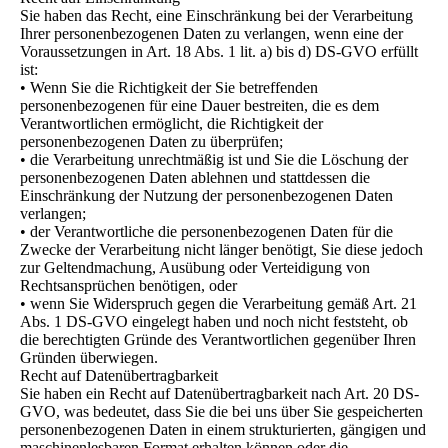
Sie haben das Recht, eine Einschränkung bei der Verarbeitung
Ihrer personenbezogenen Daten zu verlangen, wenn eine der
Voraussetzungen in Art. 18 Abs. 1 lit. a) bis d) DS-GVO erfüllt
ist:
• Wenn Sie die Richtigkeit der Sie betreffenden
personenbezogenen für eine Dauer bestreiten, die es dem
Verantwortlichen ermöglicht, die Richtigkeit der
personenbezogenen Daten zu überprüfen;
• die Verarbeitung unrechtmäßig ist und Sie die Löschung der
personenbezogenen Daten ablehnen und stattdessen die
Einschränkung der Nutzung der personenbezogenen Daten
verlangen;
• der Verantwortliche die personenbezogenen Daten für die
Zwecke der Verarbeitung nicht länger benötigt, Sie diese jedoch
zur Geltendmachung, Ausübung oder Verteidigung von
Rechtsansprüchen benötigen, oder
• wenn Sie Widerspruch gegen die Verarbeitung gemäß Art. 21
Abs. 1 DS-GVO eingelegt haben und noch nicht feststeht, ob
die berechtigten Gründe des Verantwortlichen gegenüber Ihren
Gründen überwiegen.
Recht auf Datenübertragbarkeit
Sie haben ein Recht auf Datenübertragbarkeit nach Art. 20 DS-
GVO, was bedeutet, dass Sie die bei uns über Sie gespeicherten
personenbezogenen Daten in einem strukturierten, gängigen und
maschinenlesbaren Format erhalten können oder die