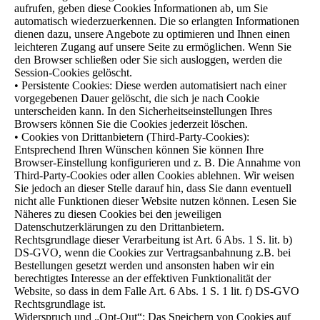
aufrufen, geben diese Cookies Informationen ab, um Sie
automatisch wiederzuerkennen. Die so erlangten Informationen
dienen dazu, unsere Angebote zu optimieren und Ihnen einen
leichteren Zugang auf unsere Seite zu ermöglichen. Wenn Sie
den Browser schließen oder Sie sich ausloggen, werden die
Session-Cookies gelöscht.
• Persistente Cookies: Diese werden automatisiert nach einer
vorgegebenen Dauer gelöscht, die sich je nach Cookie
unterscheiden kann. In den Sicherheitseinstellungen Ihres
Browsers können Sie die Cookies jederzeit löschen.
• Cookies von Drittanbietern (Third-Party-Cookies):
Entsprechend Ihren Wünschen können Sie können Ihre
Browser-Einstellung konfigurieren und z. B. Die Annahme von
Third-Party-Cookies oder allen Cookies ablehnen. Wir weisen
Sie jedoch an dieser Stelle darauf hin, dass Sie dann eventuell
nicht alle Funktionen dieser Website nutzen können. Lesen Sie
Näheres zu diesen Cookies bei den jeweiligen
Datenschutzerklärungen zu den Drittanbietern.
Rechtsgrundlage dieser Verarbeitung ist Art. 6 Abs. 1 S. lit. b)
DS-GVO, wenn die Cookies zur Vertragsanbahnung z.B. bei
Bestellungen gesetzt werden und ansonsten haben wir ein
berechtigtes Interesse an der effektiven Funktionalität der
Website, so dass in dem Falle Art. 6 Abs. 1 S. 1 lit. f) DS-GVO
Rechtsgrundlage ist.
Widerspruch und „Opt-Out“: Das Speichern von Cookies auf