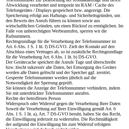
Abwicklung verarbeitet und temporär im RAM / Cache des
Telefongerätes / Displays gespeichert bzw. angezeigt. Die
Speicherung erfolgt aus Haftungs- und Sicherheitsgründen, um
den Beweis des Anrufs führen zu können sowie aus
wirtschaftlichen Gründen, um einen Rückruf zu ermöglichen. Im
Falle von unberechtigten Werbeanrufen, sperren wir die
Rufnummern.
Rechtsgrundlage für die Verarbeitung der Telefonnummer ist
Art. 6 Abs. 1 S. 1 lit. f) DS-GVO. Zielt der Kontakt auf den
Abschluss eines Vertrages ab, so ist zusätzliche Rechtsgrundlage
für die Verarbeitung Art. 6 Abs. 1 lit. b) DS-GVO.
Der Gerätecache speichert die Anrufe Tage und überschreibt
bzw. löscht sukzessiv alte Daten, bei Entsorgung des Gerätes
werden alle Daten gelöscht und der Speicher ggf. zerstört.
Gesperrte Telefonnummer werden jährlich auf die
Notwendigkeit der Sperrung geprüft.
Sie können die Anzeige der Telefonnummer verhindern, indem
Sie mit unterdrückter Telefonnummer anrufen.
Rechte der betroffenen Person
Widerspruch oder Widerruf gegen die Verarbeitung Ihrer Daten
Soweit die Verarbeitung auf Ihrer Einwilligung gemäß Art. 6
Abs. 1 S. 1 lit. a), Art. 7 DS-GVO beruht, haben Sie das Recht,
die Einwilligung jederzeit zu widerrufen. Die Rechtmäßigkeit
der aufgrund der Einwilligung bis zum Widerruf erfolgten