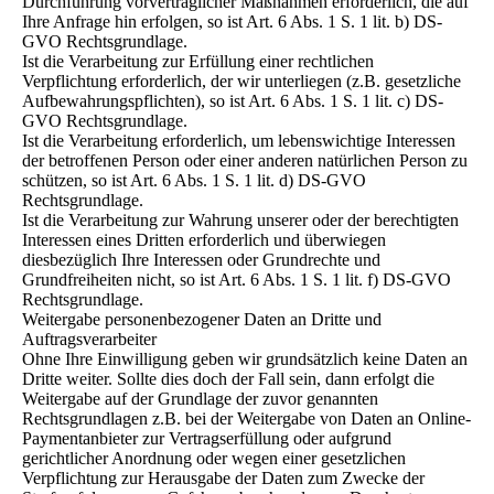
Durchführung vorvertraglicher Maßnahmen erforderlich, die auf
Ihre Anfrage hin erfolgen, so ist Art. 6 Abs. 1 S. 1 lit. b) DS-
GVO Rechtsgrundlage.
Ist die Verarbeitung zur Erfüllung einer rechtlichen
Verpflichtung erforderlich, der wir unterliegen (z.B. gesetzliche
Aufbewahrungspflichten), so ist Art. 6 Abs. 1 S. 1 lit. c) DS-
GVO Rechtsgrundlage.
Ist die Verarbeitung erforderlich, um lebenswichtige Interessen
der betroffenen Person oder einer anderen natürlichen Person zu
schützen, so ist Art. 6 Abs. 1 S. 1 lit. d) DS-GVO
Rechtsgrundlage.
Ist die Verarbeitung zur Wahrung unserer oder der berechtigten
Interessen eines Dritten erforderlich und überwiegen
diesbezüglich Ihre Interessen oder Grundrechte und
Grundfreiheiten nicht, so ist Art. 6 Abs. 1 S. 1 lit. f) DS-GVO
Rechtsgrundlage.
Weitergabe personenbezogener Daten an Dritte und
Auftragsverarbeiter
Ohne Ihre Einwilligung geben wir grundsätzlich keine Daten an
Dritte weiter. Sollte dies doch der Fall sein, dann erfolgt die
Weitergabe auf der Grundlage der zuvor genannten
Rechtsgrundlagen z.B. bei der Weitergabe von Daten an Online-
Paymentanbieter zur Vertragserfüllung oder aufgrund
gerichtlicher Anordnung oder wegen einer gesetzlichen
Verpflichtung zur Herausgabe der Daten zum Zwecke der