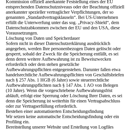
Kommission offiziell anerkannte Feststellung eines der EU
entsprechenden Datenschutzniveaus oder der Beachtung offiziell
anerkannter spezieller vertraglicher Verpflichtungen, der so
genannten „Standardvertragsklauseln“. Bei US-Unternehmen
erfüllt die Unterwerfung unter das sog. „Privacy-Shield“, dem
Datenschutzabkommen zwischen der EU und den USA, diese
Voraussetzungen.
Löschung von Daten und Speicherdauer
Sofern nicht in dieser Datenschutzerklärung ausdrücklich
angegeben, werden Ihre personenbezogen Daten gelöscht oder
gesperrt, sobald der Zweck für die Speicherung entfällt, es sei
denn deren weitere Aufbewahrung ist zu Beweiszwecken
erforderlich oder dem stehen gesetzliche
Aufbewahrungspflichten entgegenstehen. Darunter fallen etwa
handelsrechtliche Aufbewahrungspflichten von Geschäftsbriefen
nach § 257 Abs. 1 HGB (6 Jahre) sowie steuerrechtliche
Aufbewahrungspflichten nach § 147 Abs. 1 AO von Belegen
(10 Jahre). Wenn die vorgeschriebene Aufbewahrungsfrist
abläuft, erfolgt eine Sperrung oder Löschung Ihrer Daten, es sei
denn die Speicherung ist weiterhin für einen Vertragsabschluss
oder zur Vertragserfüllung erforderlich.
Bestehen einer automatisierten Entscheidungsfindung
Wir setzen keine automatische Entscheidungsfindung oder ein
Profiling ein.
Bereitstellung unserer Website und Erstellung von Logfiles