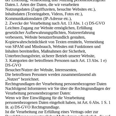
Daten.1. Arten der Daten, die wir verarbeiten
Nutzungsdaten (Zugriffszeiten, besuchte Websites etc.),
Inhaltsdaten (Texteingaben, Videos, Fotos etc.),
Kommunikationsdaten (IP-Adresse etc.),
2. Zwecke der Verarbeitung nach Art. 13 Abs. 1 c) DS-GVO
Leichten Zugang zur Website ermöglichen, Erfüllung
gesetzlicher Aufbewahrungspflichten, Nutzererfahrung
verbessern, Website benutzerfreundlich gestalten,
Kopierwahrscheinlichkeit von Texten ermitteln, Vermeidung
von SPAM und Missbrauch, Websites mit Funktionen und
Inhalten bereitstellen, Maßnahmen der Sicherheit,
Unterbrechungsfreier, sicherer Betrieb unserer Website,
3. Kategorien der betroffenen Personen nach Art. 13 Abs. 1 e)
DS-GVO
Besucher/Nutzer der Website, Interessenten,
Die betroffenen Personen werden zusammenfassend als
„Nutzer“ bezeichnet.
Rechtsgrundlagen der Verarbeitung personenbezogener Daten
Nachfolgend Informieren wir Sie über die Rechtsgrundlagen der
Verarbeitung personenbezogener Daten:
Wenn wir Ihre Einwilligung für die Verarbeitung
personenbezogenen Daten eingeholt haben, ist Art. 6 Abs. 1 S. 1
lit. a) DS-GVO Rechtsgrundlage.
Ist die Verarbeitung zur Erfüllung eines Vertrags oder zur