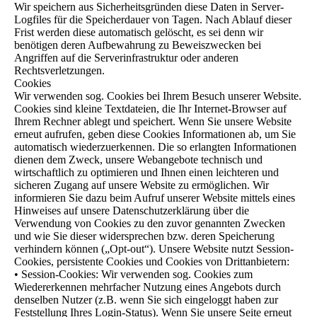
Wir speichern aus Sicherheitsgründen diese Daten in Server-
Logfiles für die Speicherdauer von Tagen. Nach Ablauf dieser
Frist werden diese automatisch gelöscht, es sei denn wir
benötigen deren Aufbewahrung zu Beweiszwecken bei
Angriffen auf die Serverinfrastruktur oder anderen
Rechtsverletzungen.
Cookies
Wir verwenden sog. Cookies bei Ihrem Besuch unserer Website.
Cookies sind kleine Textdateien, die Ihr Internet-Browser auf
Ihrem Rechner ablegt und speichert. Wenn Sie unsere Website
erneut aufrufen, geben diese Cookies Informationen ab, um Sie
automatisch wiederzuerkennen. Die so erlangten Informationen
dienen dem Zweck, unsere Webangebote technisch und
wirtschaftlich zu optimieren und Ihnen einen leichteren und
sicheren Zugang auf unsere Website zu ermöglichen. Wir
informieren Sie dazu beim Aufruf unserer Website mittels eines
Hinweises auf unsere Datenschutzerklärung über die
Verwendung von Cookies zu den zuvor genannten Zwecken
und wie Sie dieser widersprechen bzw. deren Speicherung
verhindern können („Opt-out“). Unsere Website nutzt Session-
Cookies, persistente Cookies und Cookies von Drittanbietern:
• Session-Cookies: Wir verwenden sog. Cookies zum
Wiedererkennen mehrfacher Nutzung eines Angebots durch
denselben Nutzer (z.B. wenn Sie sich eingeloggt haben zur
Feststellung Ihres Login-Status). Wenn Sie unsere Seite erneut