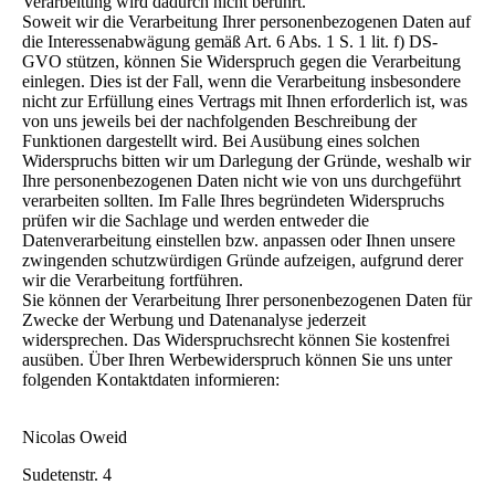
Verarbeitung wird dadurch nicht berührt.
Soweit wir die Verarbeitung Ihrer personenbezogenen Daten auf
die Interessenabwägung gemäß Art. 6 Abs. 1 S. 1 lit. f) DS-
GVO stützen, können Sie Widerspruch gegen die Verarbeitung
einlegen. Dies ist der Fall, wenn die Verarbeitung insbesondere
nicht zur Erfüllung eines Vertrags mit Ihnen erforderlich ist, was
von uns jeweils bei der nachfolgenden Beschreibung der
Funktionen dargestellt wird. Bei Ausübung eines solchen
Widerspruchs bitten wir um Darlegung der Gründe, weshalb wir
Ihre personenbezogenen Daten nicht wie von uns durchgeführt
verarbeiten sollten. Im Falle Ihres begründeten Widerspruchs
prüfen wir die Sachlage und werden entweder die
Datenverarbeitung einstellen bzw. anpassen oder Ihnen unsere
zwingenden schutzwürdigen Gründe aufzeigen, aufgrund derer
wir die Verarbeitung fortführen.
Sie können der Verarbeitung Ihrer personenbezogenen Daten für
Zwecke der Werbung und Datenanalyse jederzeit
widersprechen. Das Widerspruchsrecht können Sie kostenfrei
ausüben. Über Ihren Werbewiderspruch können Sie uns unter
folgenden Kontaktdaten informieren:
Nicolas Oweid
Sudetenstr. 4