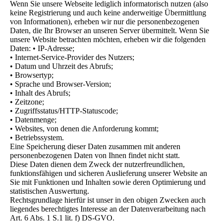
Wenn Sie unsere Webseite lediglich informatorisch nutzen (also
keine Registrierung und auch keine anderweitige Übermittlung
von Informationen), erheben wir nur die personenbezogenen
Daten, die Ihr Browser an unseren Server übermittelt. Wenn Sie
unsere Website betrachten möchten, erheben wir die folgenden
Daten: • IP-Adresse;
• Internet-Service-Provider des Nutzers;
• Datum und Uhrzeit des Abrufs;
• Browsertyp;
• Sprache und Browser-Version;
• Inhalt des Abrufs;
• Zeitzone;
• Zugriffsstatus/HTTP-Statuscode;
• Datenmenge;
• Websites, von denen die Anforderung kommt;
• Betriebssystem.
Eine Speicherung dieser Daten zusammen mit anderen
personenbezogenen Daten von Ihnen findet nicht statt.
Diese Daten dienen dem Zweck der nutzerfreundlichen,
funktionsfähigen und sicheren Auslieferung unserer Website an
Sie mit Funktionen und Inhalten sowie deren Optimierung und
statistischen Auswertung.
Rechtsgrundlage hierfür ist unser in den obigen Zwecken auch
liegendes berechtigtes Interesse an der Datenverarbeitung nach
Art. 6 Abs. 1 S.1 lit. f) DS-GVO.